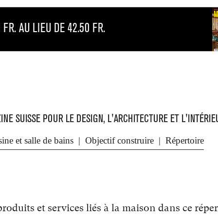
INE SUISSE POUR LE DESIGN, L'ARCHITECTURE ET L'INTÉRIE
Protection des données
ine et salle de bains
Objectif construire
Répertoire
oduits et services liés à la maison dans ce réper