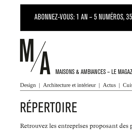
MAISONS & AMBIANCES – LE MAGAZ
Architecture et intérieur
Cuisine et salle de bains
Design
Architecture et intérieur
Actus
Cuis
RÉPERTOIRE
Retrouvez les entreprises proposant des pr