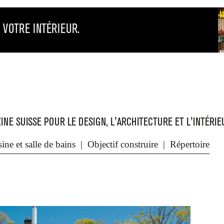
INE SUISSE POUR LE DESIGN, L'ARCHITECTURE ET L'INTÉRIE
Protection des données
ine et salle de bains
Objectif construire
Répertoire