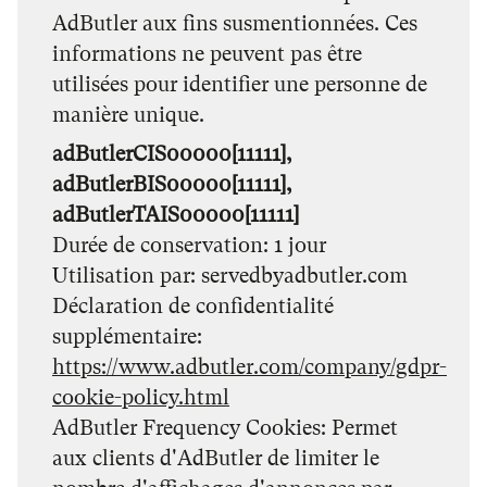
AdButler aux fins susmentionnées. Ces
informations ne peuvent pas être
utilisées pour identifier une personne de
manière unique.
adButlerCIS00000[11111],
adButlerBIS00000[11111],
adButlerTAIS00000[11111]
Durée de conservation
1 jour
Utilisation par
servedbyadbutler.com
Déclaration de confidentialité
supplémentaire
https://www.adbutler.com/company/gdpr-
cookie-policy.html
AdButler Frequency Cookies: Permet
aux clients d'AdButler de limiter le