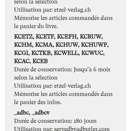
selon la sélection
Utilisation par
etzel-verlag.ch
Mémorise les articles commandés dans
le panier du livre.
KCETZ, KCETF, KCEFH, KCRUW,
KCHM, KCMA, KCHUW, KCHUWP,
KCGI, KCTKB, KCWELL, KCWUC,
KCAC, KCEB
Durée de conservation
Jusqu'à 6 mois
selon la sélection
Utilisation par
etzel-verlag.ch
Mémorise les articles commandés dans
le panier des infos.
_adbc, _adbcv
Durée de conservation
180 jours
Utilisation par
servedbyadbutler.com